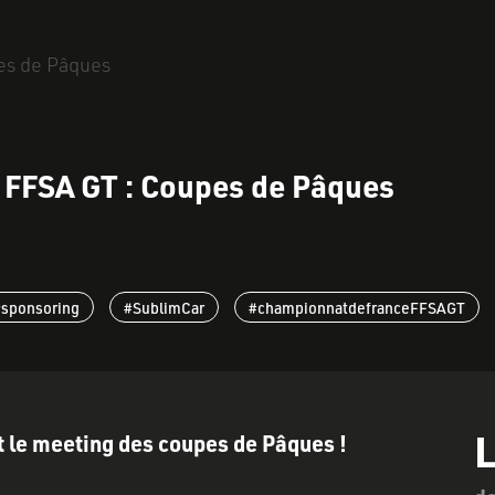
 FFSA GT : Coupes de Pâques
sponsoring
#SublimCar
#championnatdefranceFFSAGT
L
t le meeting des coupes de Pâques !