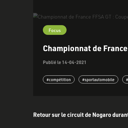
Focus
Championnat de France
Publié le 14-04-2021
#compétition
#sportautomobile
#
Retour sur le circuit de Nogaro duran