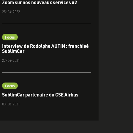
Zoom sur nos nouveaux services #2
25-04-2022
Focus
Interview de Rodolphe AUTIN : franchisé
SublimCar
27-04-2021
Focus
SublimCar partenaire du CSE Airbus
03-08-2021