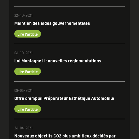
22-10-2021
Maintien des aides gouvernementales
Lire l'article
06-10-2021
Loi Montagne II : nouvelles règlementations
Lire l'article
08-06-2021
Offre d'emploi Préparateur Esthétique Automobile
Lire l'article
26-04-2021
Nouveaux objectifs CO2 plus ambitieux décidés par