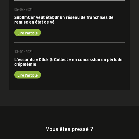
05-03-2021
SublimCar veut établir un réseau de franchises de
remise en état de vé
Lire l'article
13-01-2021
L’essor du « Click & Collect » en concession en période
d’épidémie
Lire l'article
Vous êtes pressé ?