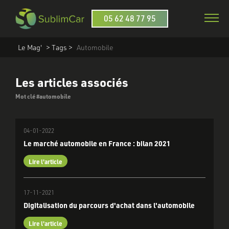
05 62 48 77 95
Le Mag'
> Tags >
Automobile
Les articles associés
Mot clé
#automobile
04-01-2022
Le marché automobile en France : bilan 2021
Lire l'article
17-11-2021
Digitalisation du parcours d'achat dans l'automobile
Lire l'article