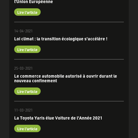
l’Union Européenne
Lire l'article
14-04-2021
Loi climat : la transition écologique s'accélère !
Lire l'article
25-03-2021
Le commerce automobile autorisé à ouvrir durant le
nouveau confinement
Lire l'article
11-03-2021
La Toyota Yaris élue Voiture de l'Année 2021
Lire l'article